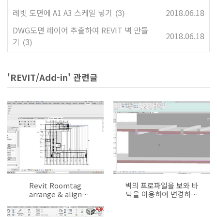
레빗 도면에 A1 A3 스케일 넣기
2018.06.18
(3)
DWG도면 레이어 추출하여 REVIT 벽 만들
2018.06.18
기
(3)
'REVIT/Add-in' 관련글
Revit Roomtag
벽의 프로파일을 보와 바
arrange & align
닥을 이용하여 변경하는
automation
애드인