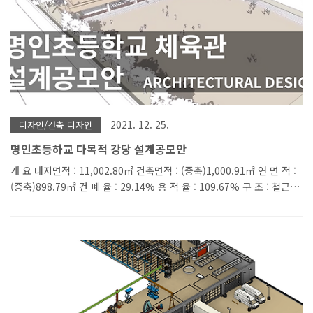
2021. 12. 25.
디자인/건축 디자인
명인초등하교 다목적 강당 설계공모안
개 요 대지면적 : 11,002.80㎡ 건축면적 : (증축)1,000.91㎡ 연 면 적 :
(증축)898.79㎡ 건 폐 율 : 29.14% 용 적 율 : 109.67% 구 조 : 철근콘
크리트구조, 철골구조(지붕) 층 수 : 지상 2층 들어가는 글 명인초등학
교 체육관 공모작품입니다. 교문의 위치를 고려한 체육관의 위치와 자
동차 동선 등에서 아쉬움이 많은 설계공모였습니다. 아크박스에서 하는
일 건축설계 BIM 설계 및 컨설팅 BIM ADD ON 개발 파라메트릭 디자
인