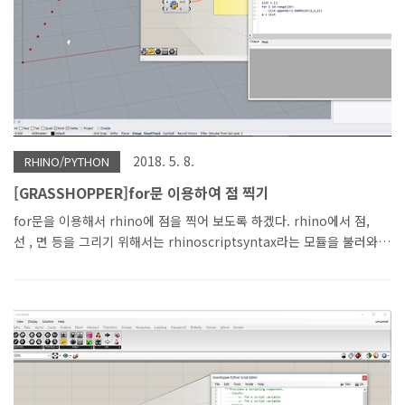
2018. 5. 8.
RHINO/PYTHON
[GRASSHOPPER]for문 이용하여 점 찍기
for문을 이용해서 rhino에 점을 찍어 보도록 하겠다. rhino에서 점,
선 , 면 등을 그리기 위해서는 rhinoscriptsyntax라는 모듈을 불러와
야 한다.python 에서 모듈을 불러오기 위해서는 import명령어를 사
용한다. rhinoscriptsyntax라는 모듈이름이 너무 길다고 생각이 되므
로 as 라는 명령어를 이용해서 rs로 단축시켜서 간편하게 만든다.이런
기능은 python의 장점 중의 하나라고 생각이 된다. rhino 6 의
grasshopper 안에 있는 python에서는 미리 rhinoscriptsyntax 모
듈을 부르는 명령이 써져 있다. rhino 5에서는 수동으로 불러오면 되겠
다. 불러오는 명령은 import rhinoscriptsyntax as rs이다.rs라는