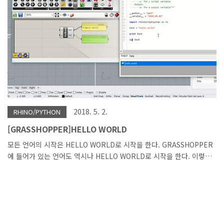
9까지의 배열이 생기게 된다. [0, 1, 2, 3, 4, 5, 6, 7, 8, 9] 만약 1부터 10
을 표현하고자 한다면..
2018. 5. 2.
RHINO/PYTHON
[GRASSHOPPER]HELLO WORLD
모든 언어의 시작은 HELLO WORLD로 시작을 한다. GRASSHOPPER
에 들어가 있는 언어도 역시나 HELLO WORLD로 시작을 한다. 이렇게
부담없이 시작을 해야 처음부터 프로그램 언어의 두려움을 줄일 수 있
기 때문이라고 생각이 된다. HELLO WORLD는 정말 간단한 코드를 통
해 택스트를 나타내는데 처음 프로그램을 접했을 때 이 코드도 어렵게
만 느껴졌던거 같다. 아마도 이 글을 읽으시는 분 중에 나와 같은 생각
을 가지고 시작하시는 분이 있을거 같다. '시작이 반이다'라는 말을 누