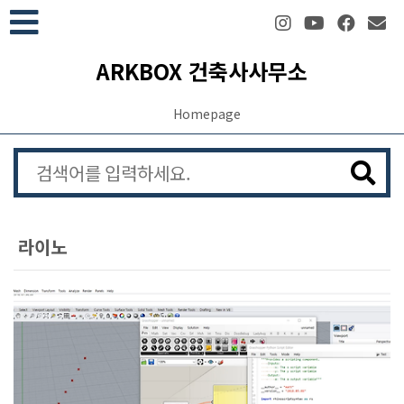
본문 바로가기
ARKBOX 건축사사무소
Homepage
라이노