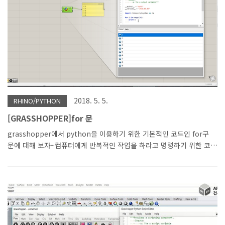
단축..
2018. 5. 5.
RHINO/PYTHON
[GRASSHOPPER]for 문
grasshopper에서 python을 이용하기 위한 기본적인 코드인 for구
문에 대해 보자~컴퓨터에게 반복적인 작업을 하라고 명령하기 위한 코
드이다.Python은 다른 언어에 비해 쉽기 때문에 for 문도 그리 어렵지
않다.탭 키를 이용하여 띄어 쓰는 것만 주의하면 문제 없이 실행이 잘
된다. 시작해 보자~ for 문은 range라는 명령을 같이 사용하게 되는데
range는 범위를 잡아주는 명령어이다. range(시작, 멈춤 ,간격)
range는 시작과 간격은 생략이 가능한데 기본적으로 시작은 0으로 간
격은 1로 되어 있다. 그냥 range(10)이라고 10에서 멈춤을 해서 0부터