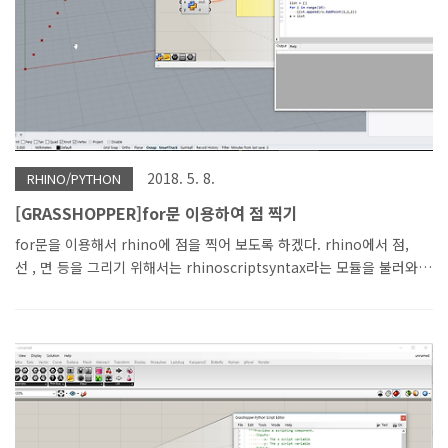
2018. 5. 8.
RHINO/PYTHON
[GRASSHOPPER]for문 이용하여 점 찍기
for문을 이용해서 rhino에 점을 찍어 보도록 하겠다. rhino에서 점,
선 , 면 등을 그리기 위해서는 rhinoscriptsyntax라는 모듈을 불러와
야 한다.python 에서 모듈을 불러오기 위해서는 import명령어를 사
용한다. rhinoscriptsyntax라는 모듈이름이 너무 길다고 생각이 되므
로 as 라는 명령어를 이용해서 rs로 단축시켜서 간편하게 만든다.이런
기능은 python의 장점 중의 하나라고 생각이 된다. rhino 6 의
grasshopper 안에 있는 python에서는 미리 rhinoscriptsyntax 모
듈을 부르는 명령이 써져 있다. rhino 5에서는 수동으로 불러오면 되겠
다. 불러오는 명령은 import rhinoscriptsyntax as rs이다.rs라는