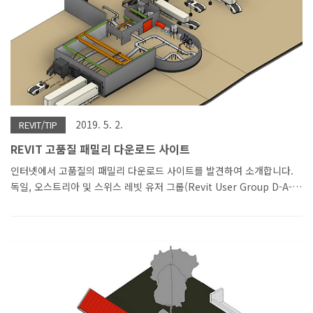
2019. 5. 2.
REVIT/TIP
REVIT 고품질 패밀리 다운로드 사이트
인터넷에서 고품질의 패밀리 다운로드 사이트를 발견하여 소개합니다.
독일, 오스트리아 및 스위스 레빗 유저 그룹(Revit User Group D-A-
CH)에서 제작한 거 같습니다. 패밀리뿐 아니라 템플릿, 작성 가이드 등
도 다운로드가 가능합니다. 몇 가지 다운로드하여서 잠깐 구경해 보았
습니다. 패밀리, 탬플릿 구경하면서 느낀 점은 상당히 품질이 좋았고 커
뮤니티 차원에서 실무형으로 패밀리, 템플릿, 가이드 등을 제작하고, 공
유한다는 점이 인상적이었습니다. 우리나라에 있는 커뮤니티도 이렇게
발전했으면 좋겠네요. 한글로 소개된 사이트 링크 ->
https://knowledge.autodesk.com/ko/search-