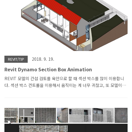
result/caas/simplecontent/content/download-high-qual..
2018. 9. 19.
REVIT/TIP
Revit Dynamo Section Box Animation
REVIT 모델의 간섭 검토를 육안으로 할 때 섹션 박스를 많이 이용합니
다. 섹션 박스 컨트롤을 이용해서 움직이는 게 너무 귀찮고, 또 모델이
복잡하면 컨트롤 잡기도 어렵습니다. 하나하나 섹션 박스를 선택해서
보는 게 아니라 병원에서 CT처럼 단층 촬영하고 몸에 이상 유무를 판
독하듯이 REVIT도 단층(섹션 박스)이미지를 모아 애니메이션을 만들
고 간섭 유무를 빠르게 판독하면 좋겠다는 아이디어로 DYNAMO를 활
용하여 만들어 봤습니다. Dynamator 패키지를 참고하여 새로 만들었
습니다. 시연은 영상을 확인해 주세요 PS. 바쁘신 분은 4분부터 보시면