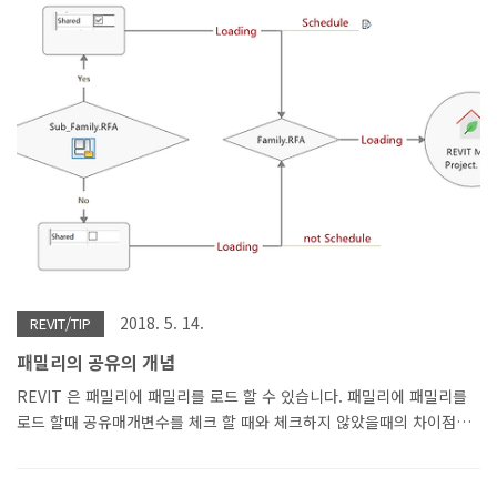
활용법을 고급과정에 넣을 생각입니다. 01 주차 BIM의 개념 과 이해 건
축도면의 역사BIM TOOL의 종류REVIT 소프트웨어 소개 및 UIREVIT
모델링 구조의 개념 이해 (카테고리, 패밀리개념)REVIT의 파라메트릭
모델링 기법REVIT DYNAMO의 파라메트릭 기법기타 파라메트릭
(Rhino Grasshopper, Catia, 벡터웍스) 소프트웨어시공..
2018. 5. 14.
REVIT/TIP
패밀리의 공유의 개념
REVIT 은 패밀리에 패밀리를 로드 할 수 있습니다. 패밀리에 패밀리를
로드 할때 공유매개변수를 체크 할 때와 체크하지 않았을때의 차이점을
알아 보겠습니다. 위의 다이그램에서 보듯이 공유를 체크하면 로드된
서브패밀리도 메인프로젝트로 에 로딩이 됩니다. 패밀리에 로딩된 서브