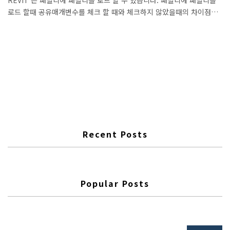
로드 할때 공유매개변수를 체크 할 때와 체크하지 않았을때의 차이점을
알아 보겠습니다. 위의 다이그램에서 보듯이 공유를 체크하면 로드된
서브패밀리도 메인프로젝트로 에 로딩이 됩니다. 패밀리에 로딩된 서브
패밀리도 일람화가 가능하고, 태그도 달수 있습니다. 즉, 패밀리에 구속
되어 있지만 정보는 독립된 객체와 같이 활용 할 수 있습니다. 공유가
체크 되어 있지 않은 서브 패밀리는 상위 패밀리로 로드된 패밀리와 일
체화가 됩니다. 즉 일람표, 태그등 정보가 독립적으로 존재 하는 것이
아니라 상위 패밀리와 하나의 패밀리처럼 존재 하게 됩니다. 하나의 예
를 더 보여 드리겠습니다. 아래의 그림은 빌라 사보아의 천창입니다. 천
창을 모델링 할때 벽을 ..
Recent Posts
Popular Posts