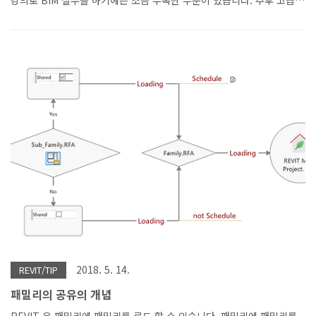
과정 강의계획서를 만들 계획 중에 있습니다 고급과정은 다이나모를 적
극 활용하고, 실무 프로젝트에서 활용했던 노하우와 팁 등을 추가하고
아크 박스 건축사사무소에서 개발 중인 REVIT ADD ON 등도 소개 및
활용법을 고급과정에 넣을 생각입니다. 01 주차 BIM의 개념 과 이해 건
축도면의 역사BIM TOOL의 종류REVIT 소프트웨어 소개 및 UIREVIT
모델링 구조의 개념 이해 (카테고리, 패밀리개념)REVIT의 파라메트릭
모델링 기법REVIT DYNAMO의 파라메트릭 기법기타 파라메트릭
(Rhino Grasshopper, Catia, 벡터웍스) 소프트웨어시공..
2018. 5. 14.
REVIT/TIP
패밀리의 공유의 개념
REVIT 은 패밀리에 패밀리를 로드 할 수 있습니다. 패밀리에 패밀리를