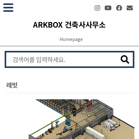
본문 바로가기
ARKBOX 건축사사무소
Homepage
레빗