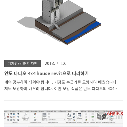
2018. 7. 12.
디자인/건축 디자인
안도 다다오 4x4 house revit으로 따라하기
계속 공부하며 배워야 합니다. 거장도 누군가를 모방하며 배웠습니다.
저도 모방하며 배우려 합니다. 이번 모방 작품은 안도 다다오의 4X4
house 입니다. 심플한 디자인? 같아 보이지만 안도 다다오의 노출콘크
리트 줄눈 디자인은 생각보다 쉽운 디자인이 아니였습니다. 3X6 합판
사이즈를 기본 모듈로 모두 3X6사이즈에 맞춰서 디자인 해야 하더군요
심플한데 쉬운 디자인이 아니 였습니다. 모델링 시간도 생각보다 오래
걸렸습니다. 모듈을 맞추다보니 수정하고 또 수정하고 참고한 사이트를