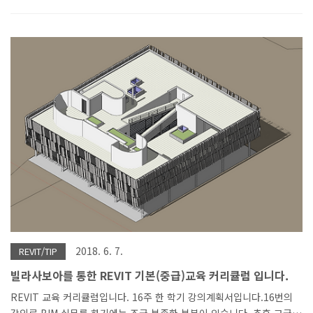
델링하는 이유는 구조 바닥 타입(바닥 배근 타입)이 다르기 때문에 영
역을 구분하여 모델링을 합니다. 이후에 구조도를 작성시 바닥 별로 태
깅을 할 수 있습니다. 또 다른 여러 가지 이유가 있을 수 있을 거 같습
니다. 레빗 API를 이용하여 애드인을 개발하였습니다. 구조보(벽, 기둥)
의 영역을 잡아서 자동으로 바닥을 작성합니다. 아직 해결해야 할 부분
이 몇 가지 있습니다. 그래도 많은 시간을 절약할 수 있어 좋네요... 이
런 애드인이 하나 하나 모이면 야근 없는 직장 생활이 가능하겠죠...
2018. 6. 7.
REVIT/TIP
빌라사보아를 통한 REVIT 기본(중급)교육 커리큘럼 입니다.
REVIT 교육 커리큘럼입니다. 16주 한 학기 강의계획서입니다.16번의
강의로 BIM 실무를 하기에는 조금 부족한 부분이 있습니다. 추후 고급