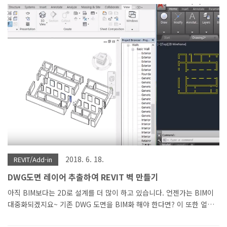
로터보다 A3 프린터가 더 저렴하고 유지비용도 더 저렴하기 때문인거
같습니다. 머지않은 미래에는 종이도면도 사라지지 않을까요? 더 편하
니까~ 암튼 그리하여 도면에 A1, A3 스케일을 같이 표기하는 경우가
많습니다. 그런데 레빗이란 프로그램은 너무 정직해서 동시에 두 가지
스케일을 표기하기가 까다롭습니다. 파라메트릭 하지 못하게 수기로 모
두 표기를 해야 하죠... 그래서 개발하였습니다. ㅎㅎ A1사이즈 스케일
을 두 배로 하면 A3가..
2018. 6. 18.
REVIT/Add-in
DWG도면 레이어 추출하여 REVIT 벽 만들기
아직 BIM보다는 2D로 설계를 더 많이 하고 있습니다. 언젠가는 BIM이
대중화되겠지요~ 기존 DWG 도면을 BIM화 해야 한다면? 이 또한 얼마
나 노동집약적인 일이 될까요? 그래서 개발했습니다. DWG파일 벽 레