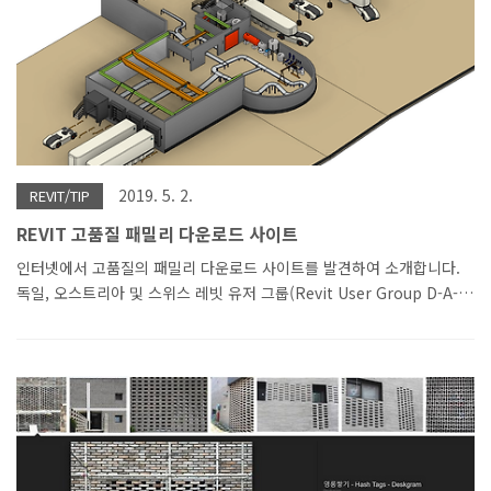
2019. 5. 2.
REVIT/TIP
REVIT 고품질 패밀리 다운로드 사이트
인터넷에서 고품질의 패밀리 다운로드 사이트를 발견하여 소개합니다.
독일, 오스트리아 및 스위스 레빗 유저 그룹(Revit User Group D-A-
CH)에서 제작한 거 같습니다. 패밀리뿐 아니라 템플릿, 작성 가이드 등
도 다운로드가 가능합니다. 몇 가지 다운로드하여서 잠깐 구경해 보았
습니다. 패밀리, 탬플릿 구경하면서 느낀 점은 상당히 품질이 좋았고 커
뮤니티 차원에서 실무형으로 패밀리, 템플릿, 가이드 등을 제작하고, 공
유한다는 점이 인상적이었습니다. 우리나라에 있는 커뮤니티도 이렇게
발전했으면 좋겠네요. 한글로 소개된 사이트 링크 ->
https://knowledge.autodesk.com/ko/search-