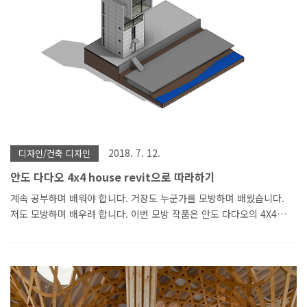
최대 6명이 앉을 수 있는 데스크, 회의 테이블, 스토리지(DIY 모빌렉),
아이디어 보드입니다. 사실 중층 리모델링은 불법입니다. 지식산업센터
가 많은 하남시는 이것 때문에 이슈가 ..
2018. 7. 12.
디자인/건축 디자인
안도 다다오 4x4 house revit으로 따라하기
계속 공부하며 배워야 합니다. 거장도 누군가를 모방하며 배웠습니다.
저도 모방하며 배우려 합니다. 이번 모방 작품은 안도 다다오의 4X4
house 입니다. 심플한 디자인? 같아 보이지만 안도 다다오의 노출콘크
리트 줄눈 디자인은 생각보다 쉽운 디자인이 아니였습니다. 3X6 합판
사이즈를 기본 모듈로 모두 3X6사이즈에 맞춰서 디자인 해야 하더군요
심플한데 쉬운 디자인이 아니 였습니다. 모델링 시간도 생각보다 오래
걸렸습니다. 모듈을 맞추다보니 수정하고 또 수정하고 참고한 사이트를