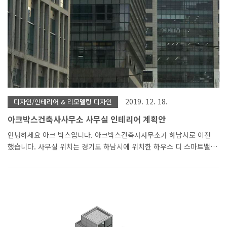
2019. 12. 18.
디자인/인테리어 & 리모델링 디자인
아크박스건축사사무소 사무실 인테리어 계획안
안녕하세요 아크 박스입니다. 아크박스건축사사무소가 하남시로 이전
했습니다. 사무실 위치는 경기도 하남시에 위치한 하우스 디 스마트밸
리(지식산업센터) 343호입니다. 지식산업센터는 성격에 따라 오피스형
과 공장형이 있습니다. 공장형은 자동차가 작업공간까지 들어가고, 오
피스형은 오피스빌딩과 비슷합니다. 아크박스가 입주한 곳은 오피스형
입니다. 오피스형도 층고가 5M나 됩니다. 계획 1안 지식산업센터에 입
주한 많은 업체가 중층으로 리모델링하고 입주를 합니다. 그래서 아크
박스도 처음에 중층으로 인테리어를 계획했습니다. 계획 시 주안점은