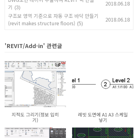
2018.06.18
기
(3)
구조보 영역 기준으로 자동 구조 바닥 만들기
2018.06.18
(revit makes structure floors)
(5)
'REVIT/Add-in' 관련글
지적도 그리기(정보 입히
레빗 도면에 A1 A3 스케일
기)
넣기