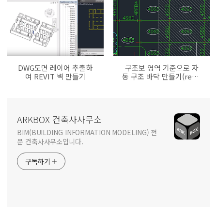
DWG도면 레이어 추출하
구조보 영역 기준으로 자
여 REVIT 벽 만들기
동 구조 바닥 만들기(revit
makes structure
floors)
ARKBOX 건축사사무소
BIM(BUILDING INFORMATION MODELING) 전
문 건축사사무소입니다.
구독하기