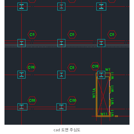
cad 도면 주심도